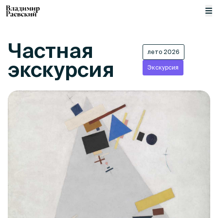
M
Частная
лето 2026
экскурсия
Экскурсия